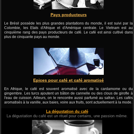
Pays producteurs
Le Brésil possède les plus grandes plantations du monde, il est suivi par la
Colombie, les Etats d'Afrique et d'Amérique centrale. Le Vietnam est au
cinquième rang des pays producteurs de café. Le café est ainsi cultivé dans
plus de cinquante pays au monde.
Epices pour café et café aromatisé
En Afrique, le café est souvent aromatisé avec de la cardamome ou du
gingembre. Les turcs ajoutent un bâton de cannelle ou des clous de girofle à
l'eau de cuisson. Ailleurs, on le rencontre aussi parfumé au safran. Les cafés
aromatisés à la vanille, aux baies, voire aux fruits, sont actuellement à la mode.
La dégustation du café
La dégustation du café est un rituel pour certains, une passion même.