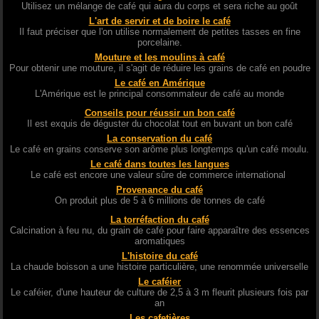
Utilisez un mélange de café qui aura du corps et sera riche au goût
L'art de servir et de boire le café
Il faut préciser que l'on utilise normalement de petites tasses en fine
porcelaine.
Mouture et les moulins à café
Pour obtenir une mouture, il s'agit de réduire les grains de café en poudre
Le café en Amérique
L'Amérique est le principal consommateur de café au monde
Conseils pour réussir un bon café
Il est exquis de déguster du chocolat tout en buvant un bon café
La conservation du café
Le café en grains conserve son arôme plus longtemps qu'un café moulu.
Le café dans toutes les langues
Le café est encore une valeur sûre de commerce international
Provenance du café
On produit plus de 5 à 6 millions de tonnes de café
La torréfaction du café
Calcination à feu nu, du grain de café pour faire apparaître des essences
aromatiques
L'histoire du café
La chaude boisson a une histoire particulière, une renommée universelle
Le caféier
Le caféier, d'une hauteur de culture de 2,5 à 3 m fleurit plusieurs fois par
an
Les cafetières