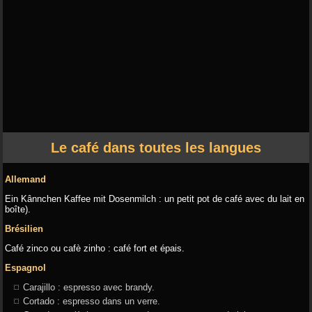
Le café dans toutes les langues
Allemand
Ein Kânnchen Kaffee mit Dosenmilch : un petit pot de café avec du lait en
boîte).
Brésilien
Café zinco ou cafè zinho : café fort et épais.
Espagnol
Carajillo : espresso avec brandy.
Cortado : espresso dans un verre.