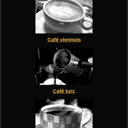
Café viennois
Café turc