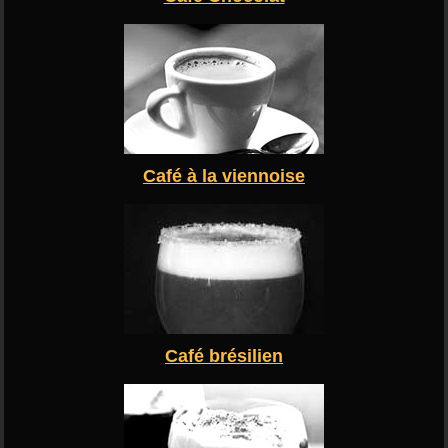
Café à la viennoise
Café brésilien