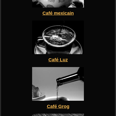
Café mexicain
Café Luz
Café Grog