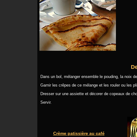
De
Dans un bol, mélanger ensemble le pouding, la noix de 
Garnir les crêpes de ce mélange et les rouler ou les pli
Dresser sur une assiette et décorer de copeaux de cho
Servir.
Crème patissière au café