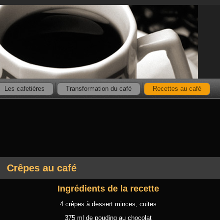
Les cafetières
Transformation du café
Recettes au café
Crêpes au café
Ingrédients de la recette
4 crêpes à dessert minces, cuites
375 ml de pouding au chocolat