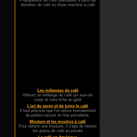
Préparations de café réalisables à partir de
dosettes de café ou d'une machine à café
Les mélanges de café
Utilisez un mélange de café qui aura du
corps et sera riche au goût
L'art de servir et de boire le café
Il faut préciser que l'on utilise normalement
de petites tasses en fine porcelaine.
Mouture et les moulins à café
Pour obtenir une mouture, il s'agit de réduire
les grains de café en poudre