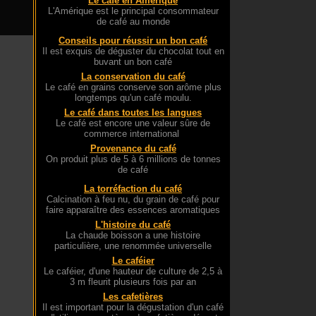
Le café en Amérique
L'Amérique est le principal consommateur
de café au monde
Conseils pour réussir un bon café
Il est exquis de déguster du chocolat tout en
buvant un bon café
La conservation du café
Le café en grains conserve son arôme plus
longtemps qu'un café moulu.
Le café dans toutes les langues
Le café est encore une valeur sûre de
commerce international
Provenance du café
On produit plus de 5 à 6 millions de tonnes
de café
La torréfaction du café
Calcination à feu nu, du grain de café pour
faire apparaître des essences aromatiques
L'histoire du café
La chaude boisson a une histoire
particulière, une renommée universelle
Le caféier
Le caféier, d'une hauteur de culture de 2,5 à
3 m fleurit plusieurs fois par an
Les cafetières
Il est important pour la dégustation d'un café