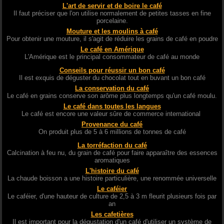
L'art de servir et de boire le café
Il faut préciser que l'on utilise normalement de petites tasses en fine
porcelaine.
Mouture et les moulins à café
Pour obtenir une mouture, il s'agit de réduire les grains de café en poudre
Le café en Amérique
L'Amérique est le principal consommateur de café au monde
Conseils pour réussir un bon café
Il est exquis de déguster du chocolat tout en buvant un bon café
La conservation du café
Le café en grains conserve son arôme plus longtemps qu'un café moulu.
Le café dans toutes les langues
Le café est encore une valeur sûre de commerce international
Provenance du café
On produit plus de 5 à 6 millions de tonnes de café
La torréfaction du café
Calcination à feu nu, du grain de café pour faire apparaître des essences
aromatiques
L'histoire du café
La chaude boisson a une histoire particulière, une renommée universelle
Le caféier
Le caféier, d'une hauteur de culture de 2,5 à 3 m fleurit plusieurs fois par
an
Les cafetières
Il est important pour la dégustation d'un café d'utiliser un système de