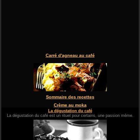
Carré d'agneau au café
Sommaire des recettes
Crème au moka
La dégustation du café
La dégustation du café est un rituel pour certains, une passion même.