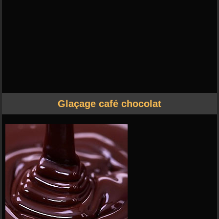
Glaçage café chocolat