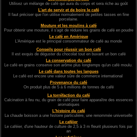
Utilisez un mélange de café qui aura du corps et sera riche au goût
L'art de servir et de boire le café
Il faut préciser que l'on utilise normalement de petites tasses en fine
porcelaine.
Mouture et les moulins à café
Pour obtenir une mouture, il s'agit de réduire les grains de café en poudre
Le café en Amérique
L'Amérique est le principal consommateur de café au monde
Conseils pour réussir un bon café
Il est exquis de déguster du chocolat tout en buvant un bon café
La conservation du café
Le café en grains conserve son arôme plus longtemps qu'un café moulu.
Le café dans toutes les langues
Le café est encore une valeur sûre de commerce international
Provenance du café
On produit plus de 5 à 6 millions de tonnes de café
La torréfaction du café
Calcination à feu nu, du grain de café pour faire apparaître des essences
aromatiques
L'histoire du café
La chaude boisson a une histoire particulière, une renommée universelle
Le caféier
Le caféier, d'une hauteur de culture de 2,5 à 3 m fleurit plusieurs fois par
an